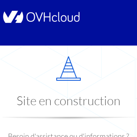
Site en construction
Besoin d'assistance ou d'informations ?